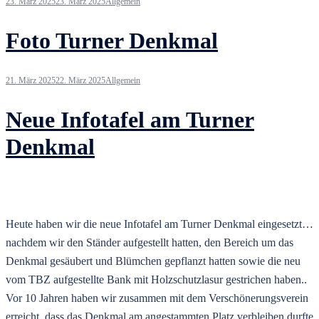
23. März 2025
23. März 2025
Allgemein
Foto Turner Denkmal
21. März 2025
22. März 2025
Allgemein
Neue Infotafel am Turner
Denkmal
Heute haben wir die neue Infotafel am Turner Denkmal eingesetzt…
nachdem wir den Ständer aufgestellt hatten, den Bereich um das
Denkmal gesäubert und Blümchen gepflanzt hatten sowie die neu
vom TBZ aufgestellte Bank mit Holzschutzlasur gestrichen haben..
Vor 10 Jahren haben wir zusammen mit dem Verschönerungsverein
erreicht, dass das Denkmal am angestammten Platz verbleiben durfte