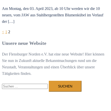
Am Montag, den 03. April 2023, ab 10 Uhr werden wir die 10
neuen, vom JAW aus Stahlhergestellten Blumenkübel im Verlauf
der […]
Seitennummerierung
<
1
2
der
Unsere neue Website
Beiträge
Der Flensburger Norden e.V. hat eine neue Website! Hier können
Sie nun in Zukunft aktuelle Bekanntmachungen rund um die
Neustadt, Veranstaltungen und einen Überblick über unsere
Tätigkeiten finden.
Suchen
nach: