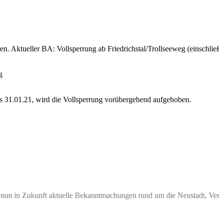
. Aktueller BA: Vollsperrung ab Friedrichstal/Trollseeweg (einschlie
g
bis 31.01.21, wird die Vollsperrung vorübergehend aufgehoben.
 nun in Zukunft aktuelle Bekanntmachungen rund um die Neustadt, Vera