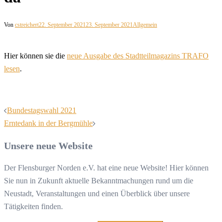
Von
cstreichert
22. September 2021
23. September 2021
Allgemein
Hier können sie die
neue Ausgabe des Stadtteilmagazins TRAFO
lesen
.
Beitragsnavigation
Bundestagswahl 2021
Erntedank in der Bergmühle
Unsere neue Website
Der Flensburger Norden e.V. hat eine neue Website! Hier können
Sie nun in Zukunft aktuelle Bekanntmachungen rund um die
Neustadt, Veranstaltungen und einen Überblick über unsere
Tätigkeiten finden.