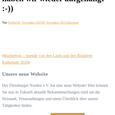
:-))
Von
Norbert
30. November 2025
30. November 2025
Allgemein
Beitragsnavigation
Bücherbox – Spende von den Lions und den Rotariern
Kulturtage 2026
Unsere neue Website
Der Flensburger Norden e.V. hat eine neue Website! Hier können
Sie nun in Zukunft aktuelle Bekanntmachungen rund um die
Neustadt, Veranstaltungen und einen Überblick über unsere
Tätigkeiten finden.