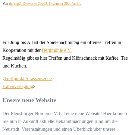
Von
the cap
2. Dezember 2020
2. Dezember 2020
Archiv
Für Jung bis Alt ist der Spielenachmittag ein offenes Treffen in
Kooperation mit der
Bergmühle e.V.
Regelmäßig gibt es hier Treffen und Klönschnack mit Kaffee, Tee
und Kuchen.
Beitragsnavigation
Treffpunkt Strassenszene
Hafenverlegung
Unsere neue Website
Der Flensburger Norden e.V. hat eine neue Website! Hier können
Sie nun in Zukunft aktuelle Bekanntmachungen rund um die
Neustadt, Veranstaltungen und einen Überblick über unsere